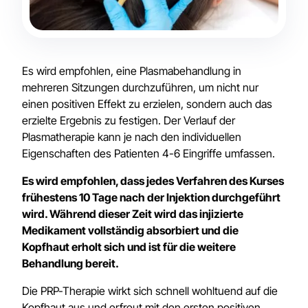
Es wird empfohlen, eine Plasmabehandlung in
mehreren Sitzungen durchzuführen, um nicht nur
einen positiven Effekt zu erzielen, sondern auch das
erzielte Ergebnis zu festigen. Der Verlauf der
Plasmatherapie kann je nach den individuellen
Eigenschaften des Patienten 4-6 Eingriffe umfassen.
Es wird empfohlen, dass jedes Verfahren des Kurses
frühestens 10 Tage nach der Injektion durchgeführt
wird. Während dieser Zeit wird das injizierte
Medikament vollständig absorbiert und die
Kopfhaut erholt sich und ist für die weitere
Behandlung bereit.
Die PRP-Therapie wirkt sich schnell wohltuend auf die
Kopfhaut aus und erfreut mit den ersten positiven