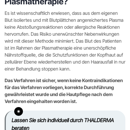
Plasmatherapie?
Es ist wissenschaftlich erwiesen, dass aus dem eigenen
Blut isoliertes und mit Blutplättchen angereichertes Plasma
keine Abstoßungsreaktionen oder allergische Reaktionen
hervorrufen. Das Risiko unerwünschter Nebenwirkungen
wird mit dieser Methode minimiert. Das Blut des Patienten
ist im Rahmen der Plasmatherapie eine unerschöpfliche
Nährstoffquelle, die die Schutzfunktionen der Kopfhaut auf
zellulärer Ebene wiederherstellen und den Haarausfall in nur
einer Behandlung stoppen kann.
Das Verfahren ist sicher, wenn keine Kontraindikationen
für das Verfahren vorliegen, korrekte Durchführung
gewährleistet wurde und die Hautpflege nach dem
Verfahren eingehalten worden ist.
Lassen Sie sich individuell durch THALDERMA
beraten