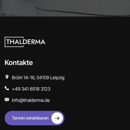
Kontakte
Brühl 14-16, 04109 Leipzig
+49 341 6518 3123
info@thalderma.de
Termin vereinbaren