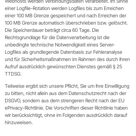
Webhosts werden Verbindungsdaten verarbeitet. Im Sinne
einer Logfile-Rotation werden Logfiles bis zum Erreichen
einer 100 MB Grenze gespeichert und nach Erreichen der
100 MB Grenze automatisch überschrieben bzw. gelöscht.
Die Speicherdauer beträgt circa 60 Tage. Die
Rechtsgrundlage für die Datenverarbeitung ist die
unbedingte technische Notwendigkeit eines Server-
Logfiles als grundlegende Datenbasis zur Fehleranalyse
und für Sicherheitsmaßnahmen im Rahmen des durch Ihren
Aufruf ausdrücklich gewünschten Dienstes gemäß § 25
TTDSG.
Teilweise ergibt sich unsere Pflicht, Sie um Ihre Einwilligung
zu bitten, nicht allein aus dem Datenschutzrecht nach der
DSGVO, sondern aus dem strengeren Recht nach der EU
ePrivacy-Richtlinie. Die Vorschriften dieser Richtlinie haben
wir berücksichtigt, ohne im Folgenden ausdrücklich darauf
hinzuweisen.