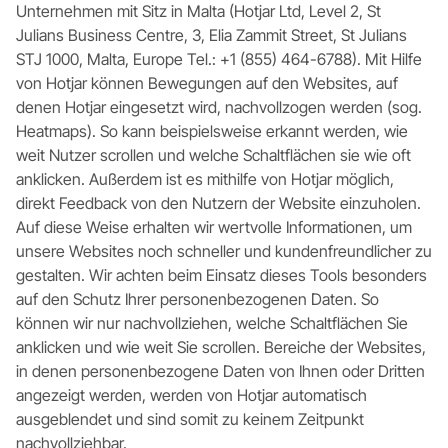
Unternehmen mit Sitz in Malta (Hotjar Ltd, Level 2, St
Julians Business Centre, 3, Elia Zammit Street, St Julians
STJ 1000, Malta, Europe Tel.: +1 (855) 464-6788). Mit Hilfe
von Hotjar können Bewegungen auf den Websites, auf
denen Hotjar eingesetzt wird, nachvollzogen werden (sog.
Heatmaps). So kann beispielsweise erkannt werden, wie
weit Nutzer scrollen und welche Schaltflächen sie wie oft
anklicken. Außerdem ist es mithilfe von Hotjar möglich,
direkt Feedback von den Nutzern der Website einzuholen.
Auf diese Weise erhalten wir wertvolle Informationen, um
unsere Websites noch schneller und kundenfreundlicher zu
gestalten. Wir achten beim Einsatz dieses Tools besonders
auf den Schutz Ihrer personenbezogenen Daten. So
können wir nur nachvollziehen, welche Schaltflächen Sie
anklicken und wie weit Sie scrollen. Bereiche der Websites,
in denen personenbezogene Daten von Ihnen oder Dritten
angezeigt werden, werden von Hotjar automatisch
ausgeblendet und sind somit zu keinem Zeitpunkt
nachvollziehbar.