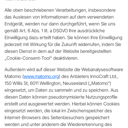
Alle oben beschriebenen Verarbeitungen, insbesondere
das Auslesen von Informationen auf dem verwendeten
Endgerät, werden nur dann durchgeführt, wenn Sie uns
gemäß Art. 6 Abs. 1 lit. a DSGVO Ihre ausdrückliche
Einwilligung dazu erteilt haben. Sie können Ihre Einwilligung
jederzeit mit Wirkung für die Zukunft widerrufen, indem Sie
diesen Dienst in dem auf der Website bereitgestellten
„Cookie-Consent-Tool“ deaktivieren.
Außerdem wird auf dieser Website die Webanalysesoftware
Matomo (
www.matomo.org
) des Anbieters InnoCraft Ltd.,
150 Willis St, 6011 Wellington, Neuseeland („Matomo“)
eingesetzt, um Daten zu sammeln und zu speichern. Aus
diesen Daten können pseudonymisierte Nutzungsprofile
erstellt und ausgewertet werden. Hierbei können Cookies
eingesetzt werden, die lokal im Zwischenspeicher des
Internet-Browsers des Seitenbesuchers gespeichert
werden und unter anderem die Wiedererkennung des