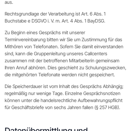
aus.
Rechtsgrundlage der Verarbeitung ist Art. 6 Abs. 1
Buchstabe e DSGVO i. V. m. Art. 4 Abs. 1 BayDSG.
Zu Beginn eines Gesprächs mit unserer
Terminvereinbarung bitten wir Sie um Zustimmung für das
Mithören von Telefonaten. Sofern Sie damit einverstanden
sind, kann die Gruppenleitung unseres Callcenters
zusammen mit der betroffenen Mitarbeiterin gemeinsam
Ihren Anruf abhören. Dies geschieht zu Schulungszwecken,
die mitgehörten Telefonate werden nicht gespeichert.
Die Speicherdauer ist vom Inhalt des Gesprächs Abhängig;
regelmäßig nur wenige Tage. Einzelne Gesprächsnotizen
können unter die handelsrechtliche Aufbewahrungspflicht
für Geschäftsbriefe von sechs Jahren fallen (§ 257 HGB).
Datenübermittlung und