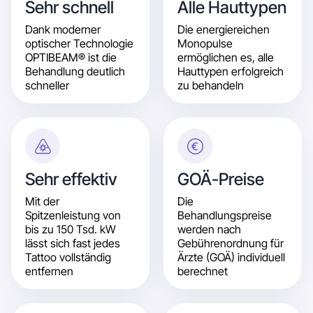
Sehr schnell
Alle Hauttypen
Dank moderner
Die energiereichen
optischer Technologie
Monopulse
OPTIBEAM® ist die
ermöglichen es, alle
Behandlung deutlich
Hauttypen erfolgreich
schneller
zu behandeln
Sehr effektiv
GOÄ-Preise
Mit der
Die
Spitzenleistung von
Behandlungspreise
bis zu 150 Tsd. kW
werden nach
lässt sich fast jedes
Gebührenordnung für
Tattoo vollständig
Ärzte (GOÄ) individuell
entfernen
berechnet