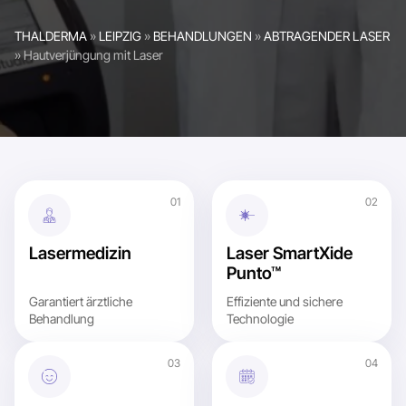
THALDERMA
»
LEIPZIG
»
BEHANDLUNGEN
»
ABTRAGENDER LASER
»
Hautverjüngung mit Laser
Lasermedizin
Laser SmartXide
Punto™
Garantiert ärztliche
Effiziente und sichere
Behandlung
Technologie