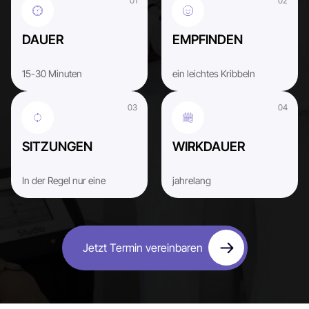
DAUER
EMPFINDEN
15-30 Minuten
ein leichtes Kribbeln
SITZUNGEN
WIRKDAUER
In der Regel nur eine
jahrelang
Jetzt Termin vereinbaren