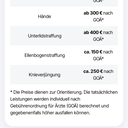
GOÄ*
ab 300 €
nach
Hände
GOÄ*
ab 400 €
nach
Unterlidstraffung
GOÄ*
ca. 150 €
nach
Ellenbogenstraffung
GOÄ*
ca. 250 €
nach
Knieverjüngung
GOÄ*
* Die Preise dienen zur Orientierung. Die tatsächlichen
Leistungen werden individuell nach
Gebührenordnung für Ärzte (GOÄ) berechnet und
gegebenenfalls höher ausfallen können.