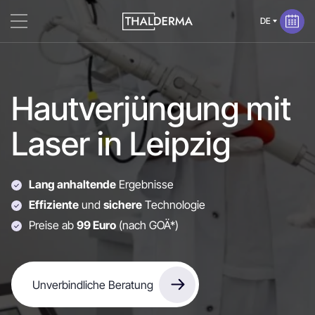
Hautverjüngung mit
Laser in Leipzig
Lang anhaltende
Ergebnisse
Effiziente
und
sichere
Technologie
Preise ab
99 Euro
(nach GOÄ*)
Unverbindliche Beratung