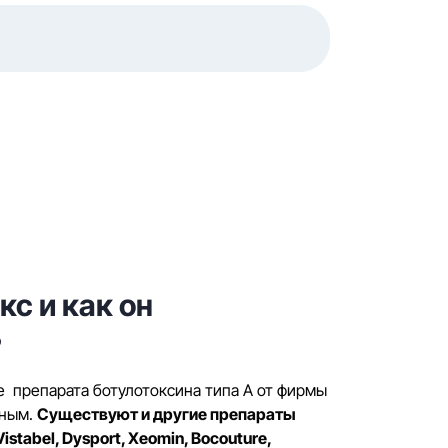
кс и как он
?
ие препарата ботулотоксина типа А от фирмы
ьным.
Существуют и другие препараты
stabel, Dysport, Xeomin, Bocouture,