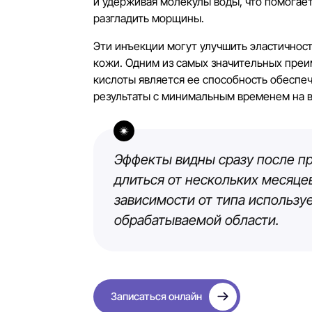
и удерживая молекулы воды, что помогае
разгладить морщины.
Эти инъекции могут улучшить эластичност
кожи. Одним из самых значительных пре
кислоты является ее способность обеспе
результаты с минимальным временем на 
Эффекты видны сразу после п
длиться от нескольких месяцев
зависимости от типа использу
обрабатываемой области.
Записаться онлайн