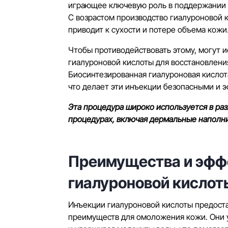
играющее ключевую роль в поддержании 
С возрастом производство гиалуроновой к
приводит к сухости и потере объема кожи
Чтобы противодействовать этому, могут 
гиалуроновой кислоты для восстановления
Биосинтезированная гиалуроновая кислот
что делает эти инъекции безопасными и 
Эта процедура широко используется в р
процедурах, включая дермальные наполн
Преимущества и эф
гиалуроновой кислот
Инъекции гиалуроновой кислоты предост
преимуществ для омоложения кожи. Они 