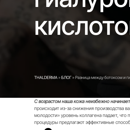
кислото
THALDERMA
»
БЛОГ
»
Разница между ботоксом и г
С возрастом наша кожа неизбежно начинает
происходит из-за снижения производства в
молодости» уровень коллагена падает, что 
процедуры предлагают эффективные способ