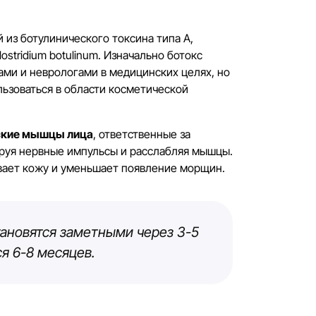
 из ботулинического токсина типа А,
stridium botulinum. Изначально ботокс
ми и неврологами в медицинских целях, но
льзоваться в области косметической
ские мышцы лица
, ответственные за
руя нервные импульсы и расслабляя мышцы.
вает кожу и уменьшает появление морщин.
ановятся заметными через 3-5
ся 6-8 месяцев.