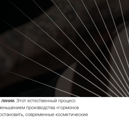
 линии.
Этот естественный процесс
уменьшением производства «гормонов
я остановить, современные косметические