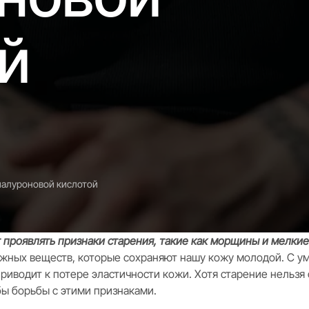
й
иалуроновой кислотой
 проявлять признаки старения, такие как морщины и мелкие
ажных веществ, которые сохраняют нашу кожу молодой. С 
приводит к потере эластичности кожи. Хотя старение нельз
ы борьбы с этими признаками.