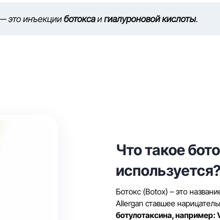
 — это инъекции
ботокса
и
гиалуроновой кислоты
.
Что такое бото
используется
Ботокс (Botox) – это назван
Allergan ставшее нарицател
ботулотаксина, например: Vi