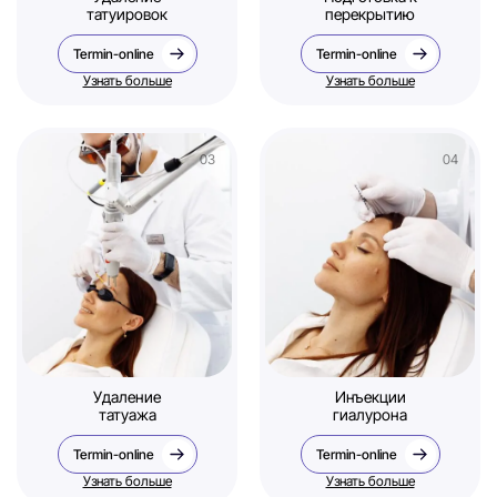
татуировок
перекрытию
Termin-online
Termin-online
Узнать больше
Узнать больше
Удаление
Инъекции
татуажа
гиалурона
Termin-online
Termin-online
Узнать больше
Узнать больше