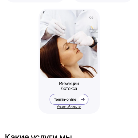
Инъекции
ботокса
Termin-online
Узнать больше
Какие услуги мы