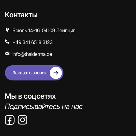
Контакты
Брюль 14-16, 04109 Лейпциг
+49 341 6518 3123
info@thalderma.de
Заказать звонок
Мы в соцсетях
Подписывайтесь на нас