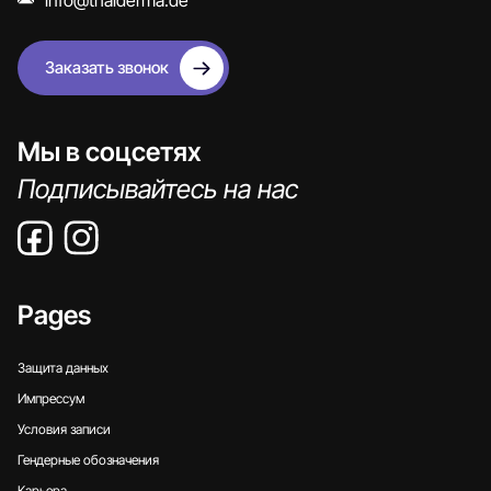
info@thalderma.de
Заказать звонок
Мы в соцсетях
Подписывайтесь на нас
Pages
Защита данных
Импрессум
Условия записи
Гендерные обозначения
Карьера