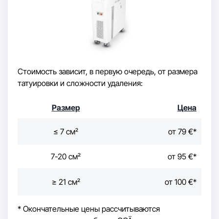
Стоимость зависит, в первую очередь, от размера
татуировки и сложности удаления:
Размер
Цена
≤ 7 cм²
от 79 €*
7-20 cм²
от 95 €*
≥ 21 cм²
от 100 €*
* Окончательные цены рассчитываются