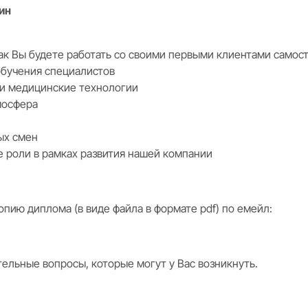
ин
ак Вы будете работать со своими первыми клиентами самос
обучения специалистов
и медицинские технологии
мосфера
ых смен
е роли в рамках развития нашей компании
опию диплома (в виде файла в формате pdf) по емейл:
ельные вопросы, которые могут у Вас возникнуть.