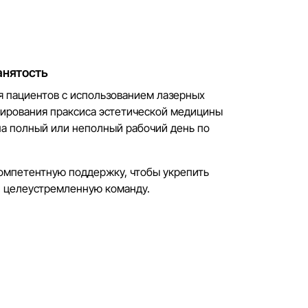
анятость
я пациентов с использованием лазерных
рирования праксиса эстетической медицины
а полный или неполный рабочий день по
омпетентную поддержку, чтобы укрепить
 целеустремленную команду.