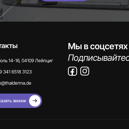
Мы в соцсетях
такты
Подписывайтес
юль 14-16, 04109 Лейпциг
9 341 6518 3123
fo@thalderma.de
казать звонок