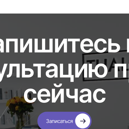
апишитесь 
ультацию 
сейчас
Записаться