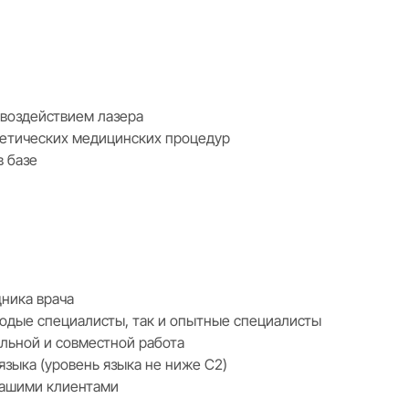
 воздействием лазера
тетических медицинских процедур
в базе
ника врача
одые специалисты, так и опытные специалисты
ельной и совместной работа
языка (уровень языка не ниже C2)
нашими клиентами