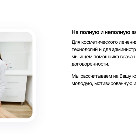
На полную и неполную з
Для косметического лечени
технологий и для админист
мы ищем помошника врача н
договоренности.
Мы рассчитываем на Вашу к
молодую, мотивированную и