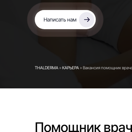
Написать нам
THALDERMA
»
КАРЬЕРА
»
Вакансия помощник врач
Помощник вра