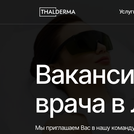
Услуг
Ваканс
врача в
Мы приглашаем Вас в нашу команд