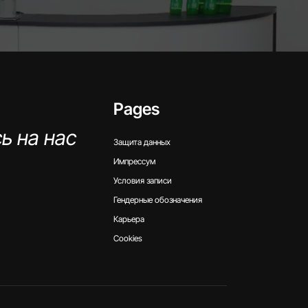
Pages
ь на нас
Защита данных
Импрессум
Условия записи
Гендерные обозначения
Карьера
Cookies