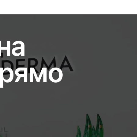
на
прямо